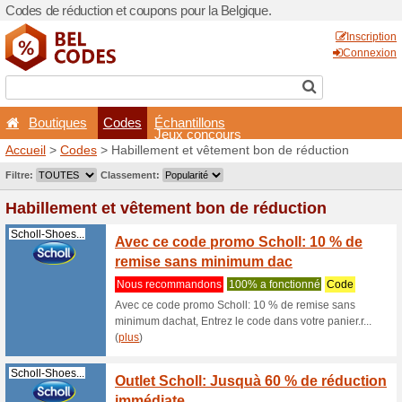
Codes de réduction et coupo
Boutiques
Codes
É
Accueil
>
Codes
> Habillem