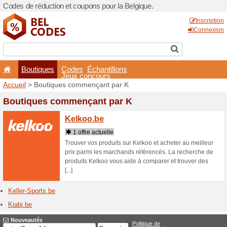
Codes de réduction et coupo
Boutiques
Codes
É
Jeux co
Accueil
> Boutiques comme