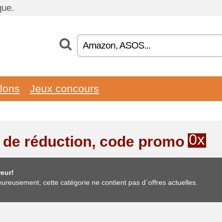
que.
llons
Jeux concours
0x
 de réduction, code promo
eur!
ureusement, cette catégorie ne contient pas d´offres actuelles.