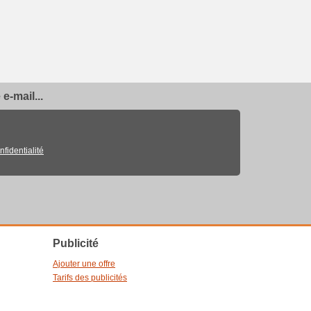
e-mail...
nfidentialité
Publicité
Ajouter une offre
Tarifs des publicités