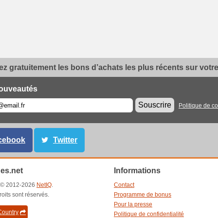
z gratuitement les bons d’achats les plus récents sur votre 
ouveautés
Souscrire
Politique de co
cebook
Twitter
es.net
Informations
t © 2012-2026
NetIQ
.
Contact
roits sont réservés.
Programme de bonus
Pour la presse
ountry
Politique de confidentialité