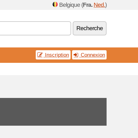
Belgique (
Fra.
Ned.
)
Recherche
Inscription
Connexion