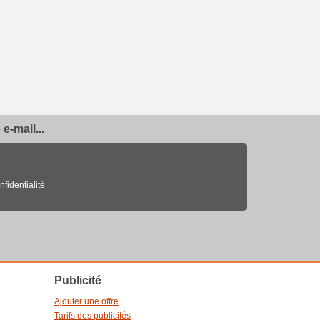
e-mail...
nfidentialité
Publicité
Ajouter une offre
Tarifs des publicités