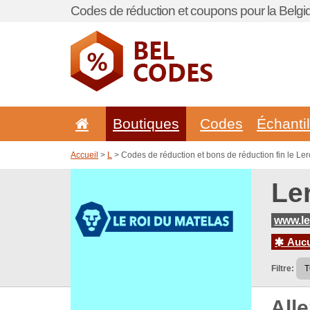
Codes de réduction et coupons pour la Belgi
Boutiques
Codes
Échanti
Accueil
>
L
> Codes de réduction et bons de réduction fin le Le
Le
www.le
Aucun
Filtre:
All