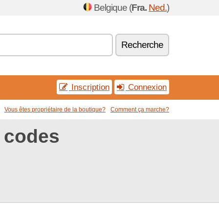
Belgique (
Fra.
Ned.
)
Recherche
Inscription
Connexion
Vous êtes propriétaire de la boutique?
Comment ça marche?
 codes