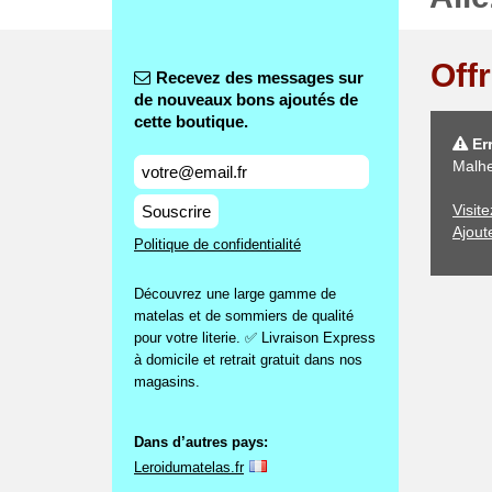
Off
Recevez des messages sur
de nouveaux bons ajoutés de
cette boutique.
Err
Malhe
Visit
Souscrire
Ajout
Politique de confidentialité
Découvrez une large gamme de
matelas et de sommiers de qualité
pour votre literie. ✅ Livraison Express
à domicile et retrait gratuit dans nos
magasins.
Dans d’autres pays:
Leroidumatelas.fr