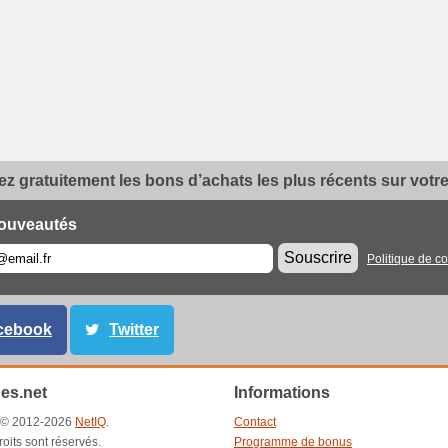
z gratuitement les bons d’achats les plus récents sur votre 
ouveautés
Souscrire
Politique de co
cebook
Twitter
es.net
Informations
t © 2012-2026
NetIQ
.
Contact
roits sont réservés.
Programme de bonus